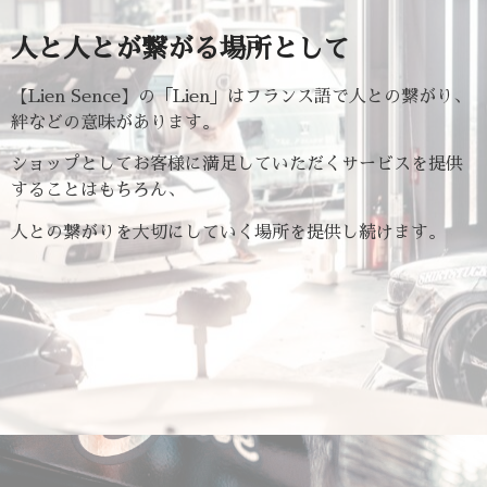
人と人とが繋がる場所として
【Lien Sence】の「Lien」はフランス語で人との繋がり、
絆などの意味があります。
ショップとしてお客様に満足していただくサービスを提供
することはもちろん、
人との繋がりを大切にしていく場所を提供し続けます。