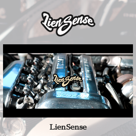
LienSense​