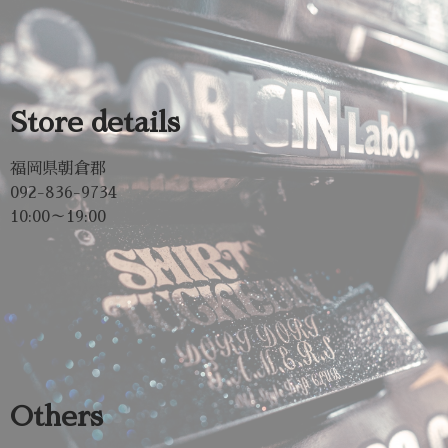
Store details​
福岡県朝倉郡
092-836-9734
10:00～19:00
Others​